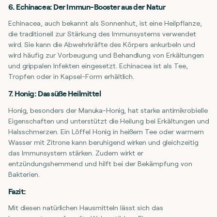
6. Echinacea: Der Immun-Booster aus der Natur
Echinacea, auch bekannt als Sonnenhut, ist eine Heilpflanze,
die traditionell zur Stärkung des Immunsystems verwendet
wird. Sie kann die Abwehrkräfte des Körpers ankurbeln und
wird häufig zur Vorbeugung und Behandlung von Erkältungen
und grippalen Infekten eingesetzt. Echinacea ist als Tee,
Tropfen oder in Kapsel-Form erhältlich.
7. Honig: Das süße Heilmittel
Honig, besonders der Manuka-Honig, hat starke antimikrobielle
Eigenschaften und unterstützt die Heilung bei Erkältungen und
Halsschmerzen. Ein Löffel Honig in heißem Tee oder warmem
Wasser mit Zitrone kann beruhigend wirken und gleichzeitig
das Immunsystem stärken. Zudem wirkt er
entzündungshemmend und hilft bei der Bekämpfung von
Bakterien.
Fazit:
Mit diesen natürlichen Hausmitteln lässt sich das