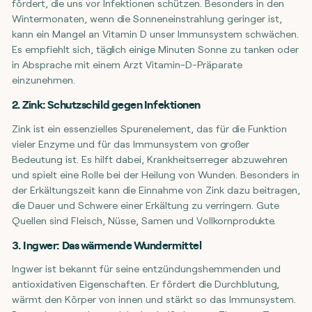
fördert, die uns vor Infektionen schützen. Besonders in den
Wintermonaten, wenn die Sonneneinstrahlung geringer ist,
kann ein Mangel an Vitamin D unser Immunsystem schwächen.
Es empfiehlt sich, täglich einige Minuten Sonne zu tanken oder
in Absprache mit einem Arzt Vitamin-D-Präparate
einzunehmen.
2. Zink: Schutzschild gegen Infektionen
Zink ist ein essenzielles Spurenelement, das für die Funktion
vieler Enzyme und für das Immunsystem von großer
Bedeutung ist. Es hilft dabei, Krankheitserreger abzuwehren
und spielt eine Rolle bei der Heilung von Wunden. Besonders in
der Erkältungszeit kann die Einnahme von Zink dazu beitragen,
die Dauer und Schwere einer Erkältung zu verringern. Gute
Quellen sind Fleisch, Nüsse, Samen und Vollkornprodukte.
3. Ingwer: Das wärmende Wundermittel
Ingwer ist bekannt für seine entzündungshemmenden und
antioxidativen Eigenschaften. Er fördert die Durchblutung,
wärmt den Körper von innen und stärkt so das Immunsystem.