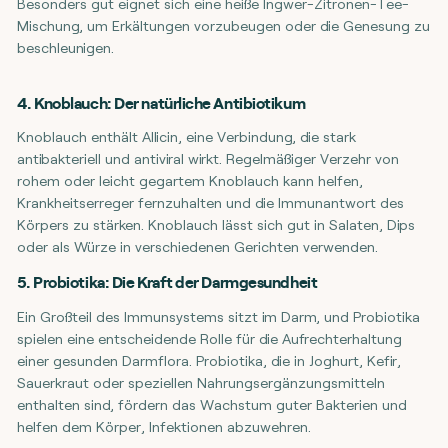
Besonders gut eignet sich eine heiße Ingwer-Zitronen-Tee-
Mischung, um Erkältungen vorzubeugen oder die Genesung zu
beschleunigen.
4. Knoblauch: Der natürliche Antibiotikum
Knoblauch enthält Allicin, eine Verbindung, die stark
antibakteriell und antiviral wirkt. Regelmäßiger Verzehr von
rohem oder leicht gegartem Knoblauch kann helfen,
Krankheitserreger fernzuhalten und die Immunantwort des
Körpers zu stärken. Knoblauch lässt sich gut in Salaten, Dips
oder als Würze in verschiedenen Gerichten verwenden.
5. Probiotika: Die Kraft der Darmgesundheit
Ein Großteil des Immunsystems sitzt im Darm, und Probiotika
spielen eine entscheidende Rolle für die Aufrechterhaltung
einer gesunden Darmflora. Probiotika, die in Joghurt, Kefir,
Sauerkraut oder speziellen Nahrungsergänzungsmitteln
enthalten sind, fördern das Wachstum guter Bakterien und
helfen dem Körper, Infektionen abzuwehren.