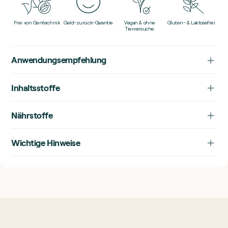
Frei von Gentechnik
Geld-zurück-Garantie
Vegan & ohne
Gluten- & Laktosefrei
Tierversuche
Anwendungsempfehlung
Inhaltsstoffe
Nährstoffe
Wichtige Hinweise