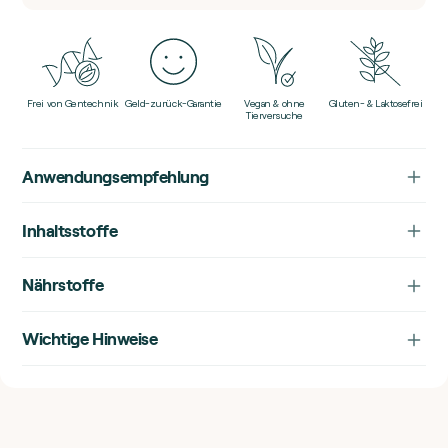
Frei von Gentechnik
Geld-zurück-Garantie
Vegan & ohne
Gluten- & Laktosefrei
Tierversuche
Anwendungsempfehlung
Inhaltsstoffe
Nährstoffe
Wichtige Hinweise