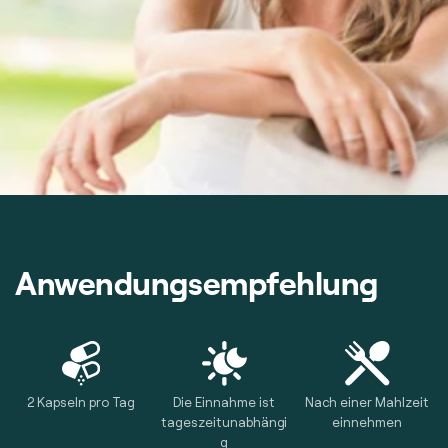
Anwendungsempfehlung
2 Kapseln pro Tag
Die Einnahme ist
Nach einer Mahlzeit
tageszeitunabhängi
einnehmen
g