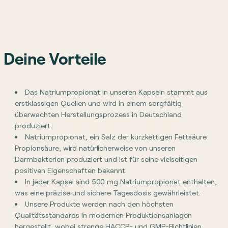
Deine Vorteile
Das Natriumpropionat in unseren Kapseln stammt aus
erstklassigen Quellen und wird in einem sorgfältig
überwachten Herstellungsprozess in Deutschland
produziert.
Natriumpropionat, ein Salz der kurzkettigen Fettsäure
Propionsäure, wird natürlicherweise von unseren
Darmbakterien produziert und ist für seine vielseitigen
positiven Eigenschaften bekannt.
In jeder Kapsel sind 500 mg Natriumpropionat enthalten,
was eine präzise und sichere Tagesdosis gewährleistet.
Unsere Produkte werden nach den höchsten
Qualitätsstandards in modernen Produktionsanlagen
hergestellt, wobei strenge HACCP- und GMP-Richtlinien