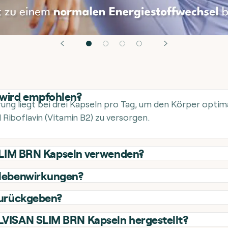
 wird empfohlen?
ng liegt bei drei Kapseln pro Tag, um den Körper optim
Riboflavin (Vitamin B2) zu versorgen.
 SLIM BRN Kapseln verwenden?
 Nebenwirkungen?
zurückgeben?
VISAN SLIM BRN Kapseln hergestellt?