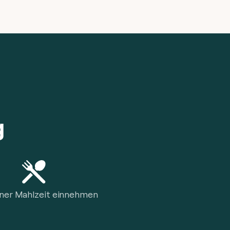
g
iner Mahlzeit einnehmen