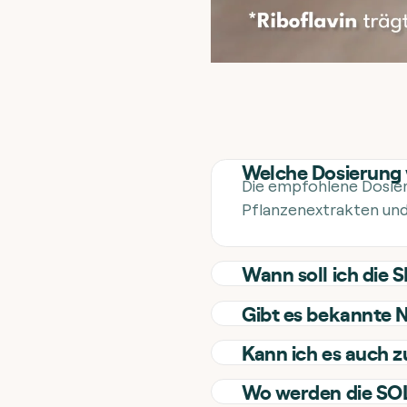
Welche Dosierung
Die empfohlene Dosieru
Pflanzenextrakten und 
Wann soll ich die
Gibt es bekannte
Kann ich es auch 
Wo werden die SOL