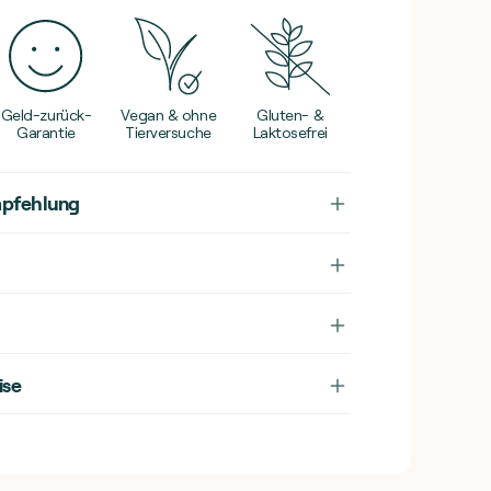
Geld-zurück-
Vegan & ohne
Gluten- &
Garantie
Tierversuche
Laktosefrei
pfehlung
ise