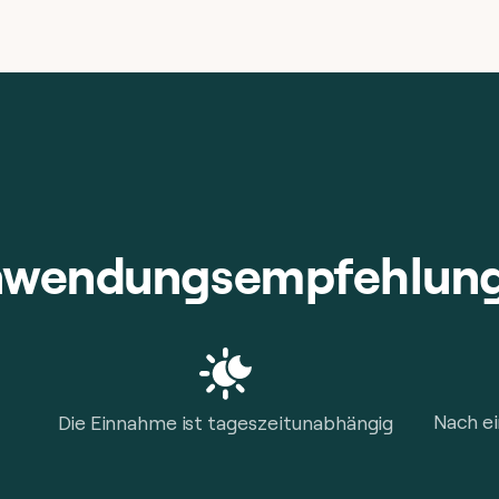
wendungsempfehlun
Nach e
Die Einnahme ist tageszeitunabhängig