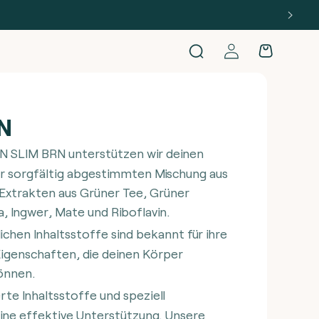
Einloggen
Warenkorb
N
N SLIM BRN unterstützen wir deinen
er sorgfältig abgestimmten Mischung aus
Extrakten aus Grüner Tee, Grüner
, Ingwer, Mate und Riboflavin.
ichen Inhaltsstoffe sind bekannt für ihre
genschaften, die deinen Körper
önnen.
rte Inhaltsstoffe und speziell
eine effektive Unterstützung. Unsere